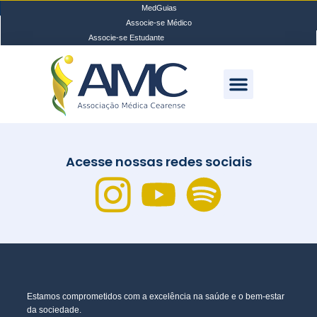
MedGuias
Associe-se Médico
Associe-se Estudante
Acesse nossas redes sociais
Estamos comprometidos com a excelência na saúde e o bem-estar
da sociedade.