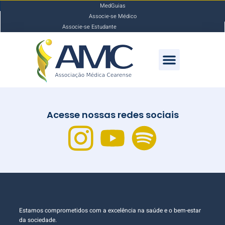
MedGuias
Associe-se Médico
Associe-se Estudante
Acesse nossas redes sociais
Estamos comprometidos com a excelência na saúde e o bem-estar
da sociedade.