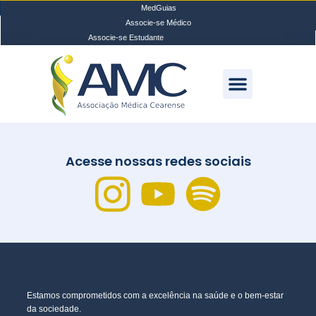
MedGuias
Associe-se Médico
Associe-se Estudante
Acesse nossas redes sociais
Estamos comprometidos com a excelência na saúde e o bem-estar
da sociedade.