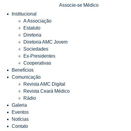
Associe-se Médico
Institucional
A Associação
Estatuto
Diretoria
Diretoria AMC Jovem
Sociedades
Ex-Presidentes
Cooperativas
Benefícios
Comunicação
Revista AMC Digital
Revista Ceará Médico
Rádio
Galeria
Eventos
Notícias
Contato