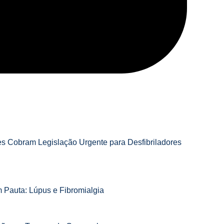
es Cobram Legislação Urgente para Desfibriladores
 Pauta: Lúpus e Fibromialgia